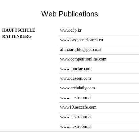
Web Publications
HAUPTSCHULE
www.c3p.kr
RATTENBERG
www.east-centricarch.eu
afasiaarq.blogspot.co.at
www.competitionline.com
www.morfae.com
www.dezeen.com
www.archdaily.com
www.nextroom.at
www10.aeccafe.com
www.nextroom.at
www.nextroom.at