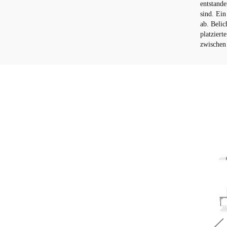
entstande
sind. Ei
ab. Belic
platziert
zwischen 