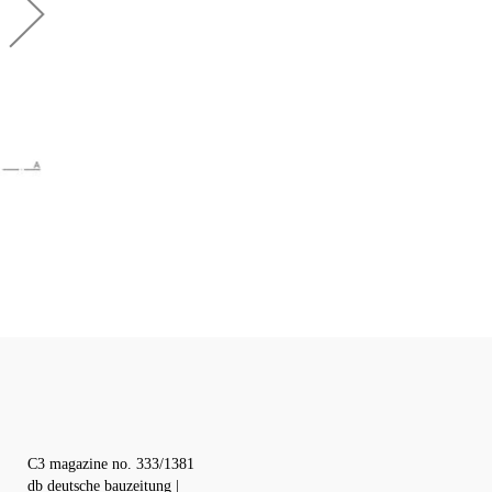
C3 magazine no. 333/1381
db deutsche bauzeitung |