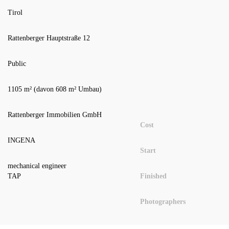
Tirol
Rattenberger Hauptstraße 12
Public
1105 m² (davon 608 m² Umbau)
Rattenberger Immobilien GmbH
Cost
INGENA
Start
mechanical engineer
TAP
Finished
Photographers