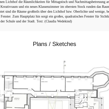
nen Lichthof die Räumlichkeiten für Mittagstisch und Nachmittagsbetreuung a
n Kreativraum und ein neues Klassenzimmer im obersten Stock runden das Rau
htet sind die Räume großteils über den Lichthof bzw. Oberlichte und wenige, b
e Fenster. Zum Hauptplatz hin sorgt ein großes, quadratisches Fenster für Sicht
der Schule und der Stadt. Text: (Claudia Wedekind)
Plans / Sketches