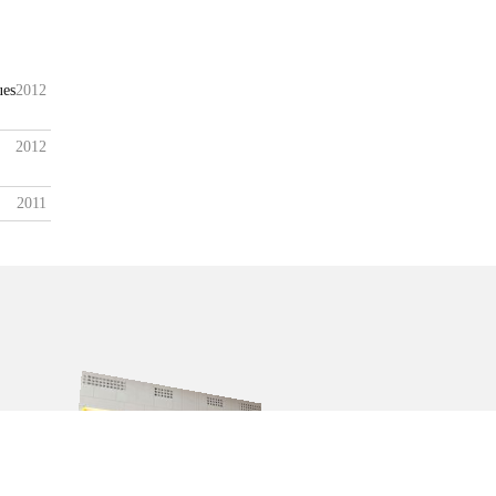
ues
2012
2012
2011