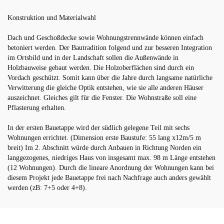
Konstruktion und Materialwahl
Dach und Geschoßdecke sowie Wohnungstrennwände können einfach
betoniert werden. Der Bautradition folgend und zur besseren Integration
im Ortsbild und in der Landschaft sollen die Außenwände in
Holzbauweise gebaut werden. Die Holzoberflächen sind durch ein
Vordach geschützt. Somit kann über die Jahre durch langsame natürliche
Verwitterung die gleiche Optik entstehen, wie sie alle anderen Häuser
auszeichnet. Gleiches gilt für die Fenster. Die Wohnstraße soll eine
Pflasterung erhalten.
In der ersten Bauetappe wird der südlich gelegene Teil mit sechs
Wohnungen errichtet. (Dimension erste Baustufe: 55 lang x12m/5 m
breit) Im 2. Abschnitt würde durch Anbauen in Richtung Norden ein
langgezogenes, niedriges Haus von insgesamt max. 98 m Länge entstehen
(12 Wohnungen). Durch die lineare Anordnung der Wohnungen kann bei
diesem Projekt jede Bauetappe frei nach Nachfrage auch anders gewählt
werden (zB: 7+5 oder 4+8).