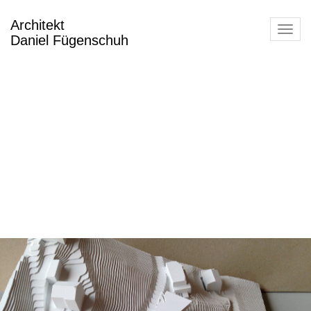
Architekt
Toggl
Daniel Fügenschuh
navig