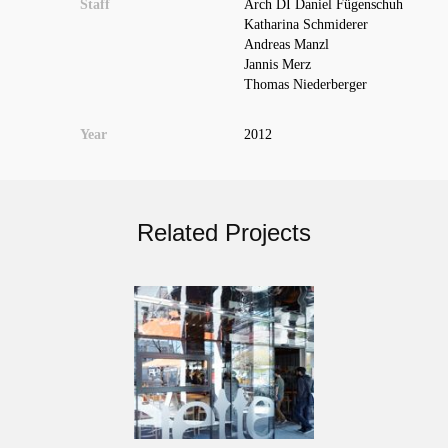
Staff
Arch DI Daniel Fügenschuh
Katharina Schmiderer
Andreas Manzl
Jannis Merz
Thomas Niederberger
Year
2012
Related Projects