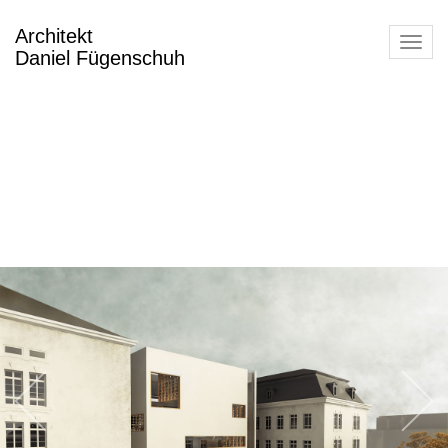
Architekt
Toggl
Daniel Fügenschuh
navig