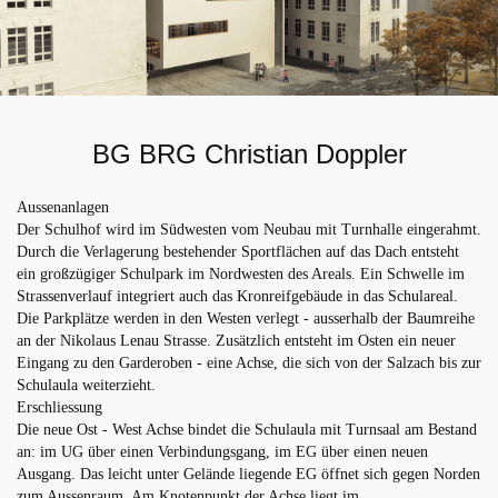
BG BRG Christian Doppler
Aussenanlagen
Der Schulhof wird im Südwesten vom Neubau mit Turnhalle eingerahmt.
Durch die Verlagerung bestehender Sportflächen auf das Dach entsteht
ein großzügiger Schulpark im Nordwesten des Areals. Ein Schwelle im
Strassenverlauf integriert auch das Kronreifgebäude in das Schulareal.
Die Parkplätze werden in den Westen verlegt - ausserhalb der Baumreihe
an der Nikolaus Lenau Strasse. Zusätzlich entsteht im Osten ein neuer
Eingang zu den Garderoben - eine Achse, die sich von der Salzach bis zur
Schulaula weiterzieht.
Erschliessung
Die neue Ost - West Achse bindet die Schulaula mit Turnsaal am Bestand
an: im UG über einen Verbindungsgang, im EG über einen neuen
Ausgang. Das leicht unter Gelände liegende EG öffnet sich gegen Norden
zum Aussenraum. Am Knotenpunkt der Achse liegt im