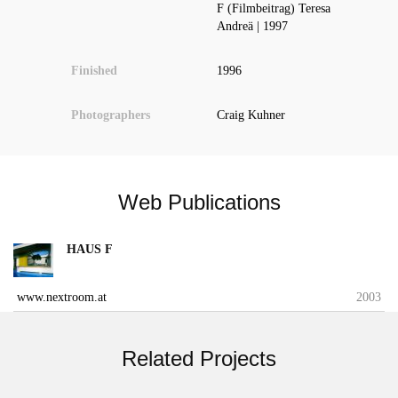
F (Filmbeitrag) Teresa
Andreä | 1997
Finished
1996
Photographers
Craig Kuhner
Web Publications
HAUS F
www.nextroom.at
2003
Related Projects