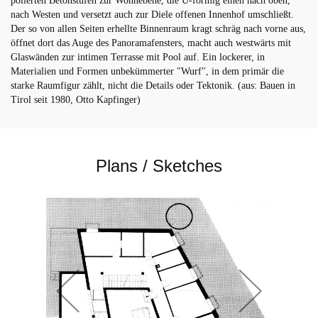
polierten Betonstufen zur Wohnebene, die U-förmig einen nach oben,
nach Westen und versetzt auch zur Diele offenen Innenhof umschließt.
Der so von allen Seiten erhellte Binnenraum kragt schräg nach vorne aus,
öffnet dort das Auge des Panoramafensters, macht auch westwärts mit
Glaswänden zur intimen Terrasse mit Pool auf. Ein lockerer, in
Materialien und Formen unbekümmerter "Wurf", in dem primär die
starke Raumfigur zählt, nicht die Details oder Tektonik. (aus: Bauen in
Tirol seit 1980, Otto Kapfinger)
Plans / Sketches