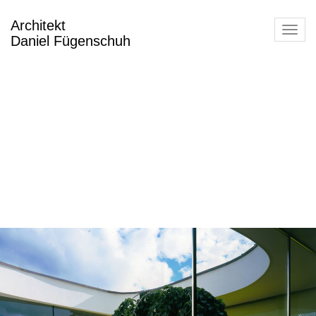
Architekt
Toggl
Daniel Fügenschuh
navig