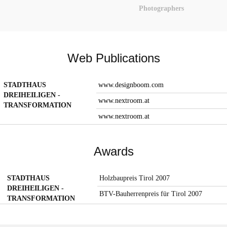
Photographers
Web Publications
STADTHAUS
www.designboom.com
DREIHEILIGEN -
www.nextroom.at
TRANSFORMATION
www.nextroom.at
Awards
STADTHAUS
Holzbaupreis Tirol 2007
DREIHEILIGEN -
BTV-Bauherrenpreis für Tirol 2007
TRANSFORMATION