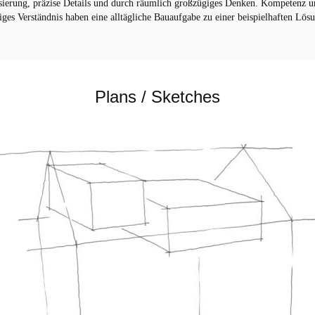
isierung, präzise Details und durch räumlich großzügiges Denken. Kompetenz u
iges Verständnis haben eine alltägliche Bauaufgabe zu einer beispielhaften Lös
Plans / Sketches