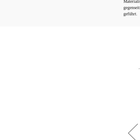
Material
gegenseit
geführt.