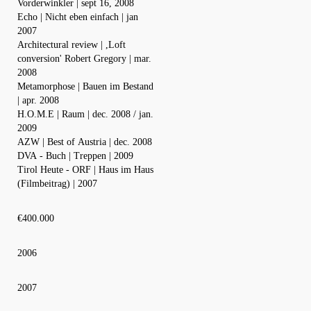
Vorderwinkler | sept 16, 2008
Echo | Nicht eben einfach | jan
2007
Architectural review | ,Loft
conversion' Robert Gregory | mar.
2008
Metamorphose | Bauen im Bestand
| apr. 2008
H.O.M.E | Raum | dec. 2008 / jan.
2009
AZW | Best of Austria | dec. 2008
DVA - Buch | Treppen | 2009
Tirol Heute - ORF | Haus im Haus
(Filmbeitrag) | 2007
€400.000
2006
2007